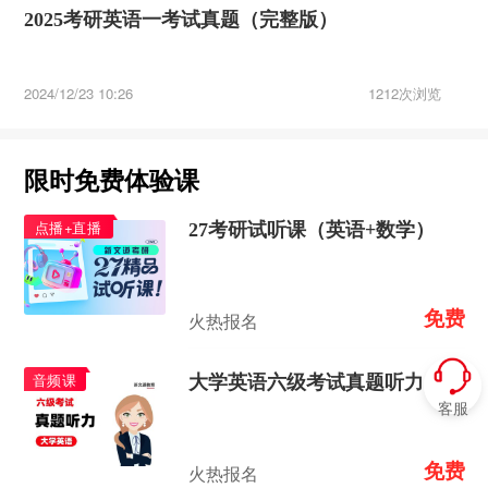
2025考研英语一考试真题（完整版）
2024/12/23 10:26
1212次浏览
限时免费体验课
点播+直播
27考研试听课（英语+数学）
免费
火热报名
音频课
大学英语六级考试真题听力
客服
免费
火热报名