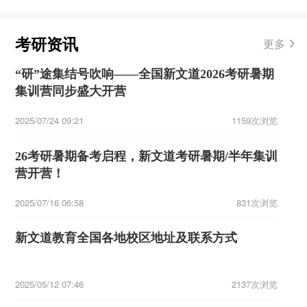
考研资讯
更多
“研”途集结号吹响——全国新文道2026考研暑期
集训营同步盛大开营
2025/07/24 09:21
1159次浏览
26考研暑期备考启程，新文道考研暑期/半年集训
营开营！
2025/07/16 06:58
831次浏览
新文道教育全国各地校区地址及联系方式
2025/05/12 07:46
2137次浏览